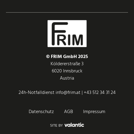
© FRIM GmbH 2025
Köldererstraße 3
6020 Innsbruck
Austria
24h-Notfalldienst
info@frim.at
|
+43 512 34 31 24
Datenschutz
AGB
Impressum